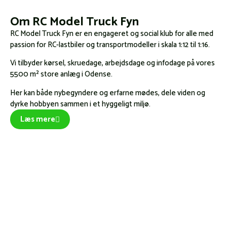
Om RC Model Truck Fyn
RC Model Truck Fyn er en engageret og social klub for alle med
passion for RC-lastbiler og transportmodeller i skala 1:12 til 1:16.
Vi tilbyder kørsel, skruedage, arbejdsdage og infodage på vores
5500 m² store anlæg i Odense.
Her kan både nybegyndere og erfarne mødes, dele viden og
dyrke hobbyen sammen i et hyggeligt miljø.
Læs mere